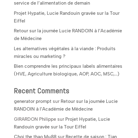
service de l’alimentation de demain
Projet Hypatie, Lucie Randouin gravée sur la Tour
Eiffel
Retour sur la journée Lucie RANDOIN à l’Académie
de Médecine
Les alternatives végétales à la viande : Produits
miracles ou marketing ?
Bien comprendre les principaux labels alimentaires
(HVE, Agriculture biologique, AOP, AOC, MSC,…)
Recent Comments
generator prompt
sur
Retour sur la journée Lucie
RANDOIN à l’Académie de Médecine
GIRARDON Philippe
sur
Projet Hypatie, Lucie
Randouin gravée sur la Tour Eiffel
Choi the thao Mu88
sur
Recette de saison : Tian