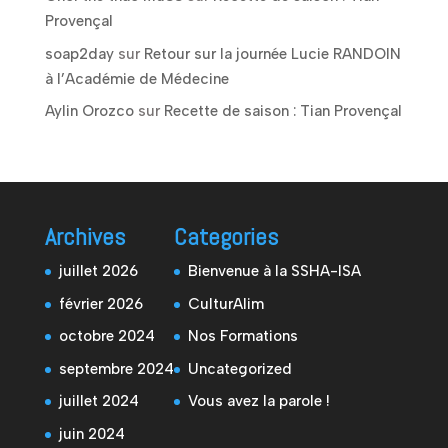
Provençal
soap2day
sur
Retour sur la journée Lucie RANDOIN
à l’Académie de Médecine
Aylin Orozco
sur
Recette de saison : Tian Provençal
Archives
Categories
juillet 2026
Bienvenue à la SSHA-ISA
février 2026
CulturAlim
octobre 2024
Nos Formations
septembre 2024
Uncategorized
juillet 2024
Vous avez la parole !
juin 2024