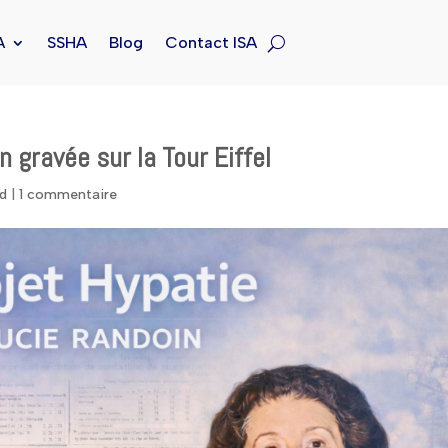
A
SSHA
Blog
Contact ISA
 gravée sur la Tour Eiffel
ed
|
1 commentaire