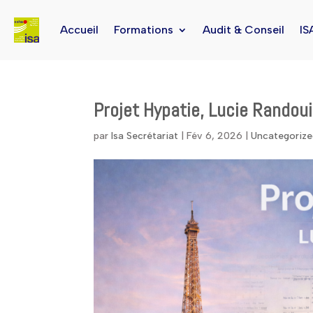
Accueil
Formations
Audit & Conseil
IS
Projet Hypatie, Lucie Randouin
par
Isa Secrétariat
|
Fév 6, 2026
|
Uncategoriz