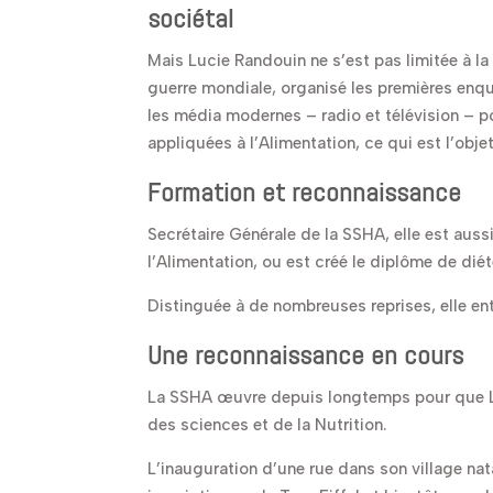
sociétal
Mais Lucie Randouin ne s’est pas limitée à la
guerre mondiale, organisé les premières enquêt
les média modernes – radio et télévision – p
appliquées à l’Alimentation, ce qui est l’obj
Formation et reconnaissance
Secrétaire Générale de la SSHA, elle est aussi
l’Alimentation, ou est créé le diplôme de diét
Distinguée à de nombreuses reprises, elle e
Une reconnaissance en cours
La SSHA œuvre depuis longtemps pour que Luci
des sciences et de la Nutrition.
L’inauguration d’une rue dans son village na