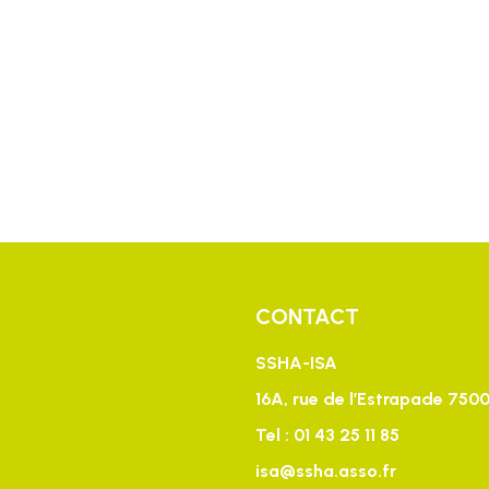
CONTACT
SSHA-ISA
16A, rue de l’Estrapade 7500
Tel : 01 43 25 11 85
isa@ssha.asso.fr