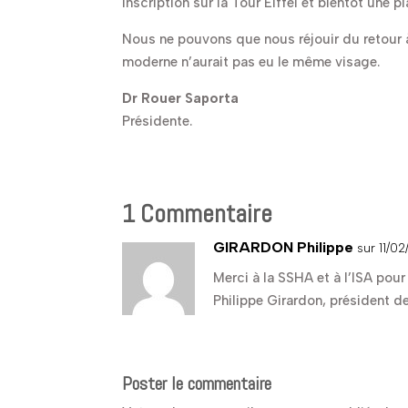
inscription sur la Tour Eiffel et bientôt une
Nous ne pouvons que nous réjouir du retour à
moderne n’aurait pas eu le même visage.
Dr Rouer Saporta
Présidente.
1 Commentaire
GIRARDON Philippe
sur 11/0
Merci à la SSHA et à l’ISA po
Philippe Girardon, président d
Poster le commentaire