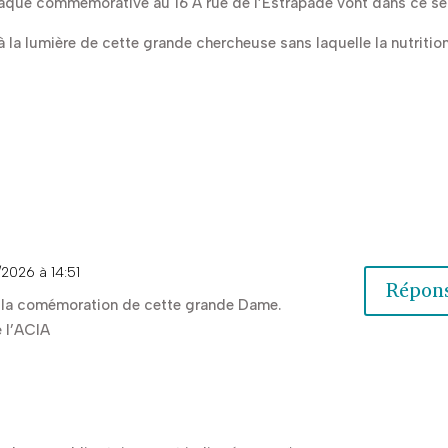
 plaque commémorative au 16 A rue de l’Estrapade vont dans ce se
 la lumière de cette grande chercheuse sans laquelle la nutritio
2/2026 à 14:51
Répon
ur la comémoration de cette grande Dame.
e l’ACIA