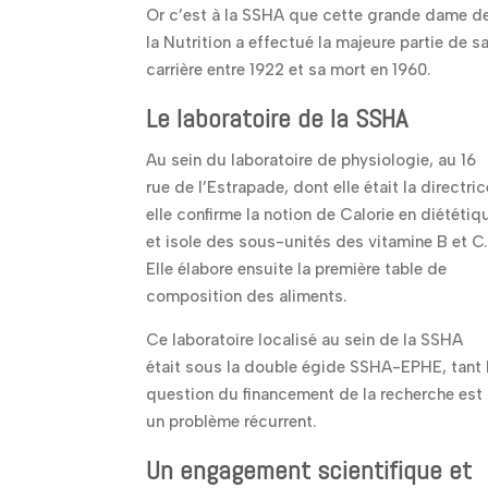
Or c’est à la SSHA que cette grande dame d
la Nutrition a effectué la majeure partie de s
carrière entre 1922 et sa mort en 1960.
Le laboratoire de la SSHA
Au sein du laboratoire de physiologie, au 16
rue de l’Estrapade, dont elle était la directric
elle confirme la notion de Calorie en diététiq
et isole des sous-unités des vitamine B et C.
Elle élabore ensuite la première table de
composition des aliments.
Ce laboratoire localisé au sein de la SSHA
était sous la double égide SSHA-EPHE, tant 
question du financement de la recherche est
un problème récurrent.
Un engagement scientifique et