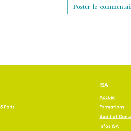
ISA
Accueil
5 Paris
Formations
Audit et Conse
Infos ISA