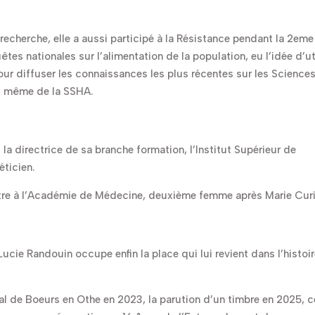
 recherche, elle a aussi participé à la Résistance pendant la 2eme
es nationales sur l’alimentation de la population, eu l’idée d’ut
our diffuser les connaissances les plus récentes sur les Science
et même de la SSHA.
 la directrice de sa branche formation, l’Institut Supérieur de
éticien.
ntre à l’Académie de Médecine, deuxième femme après Marie Curi
e Randouin occupe enfin la place qui lui revient dans l’histoi
tal de Boeurs en Othe en 2023, la parution d’un timbre en 2025, c